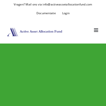
Skip
Vragen? Mail ons via info@activeassetallocationfund.com
to
Documentatie
Login
content