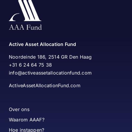
Active Asset Allocation Fund
Noordeinde 186, 2514 GR Den Haag
+31 6 24 64 75 38
info@activeassetallocationfund.com
ActiveAssetAllocationFund.com
Over ons
Waarom AAAF?
Hoe instappen?