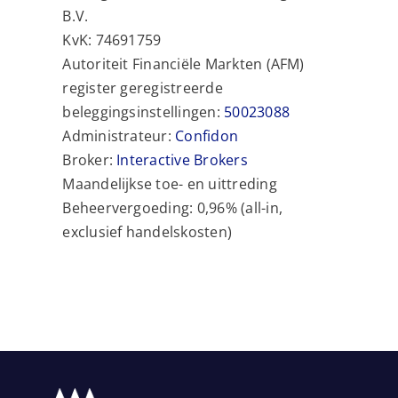
B.V.
KvK: 74691759
Autoriteit Financiële Markten (AFM)
register geregistreerde
beleggingsinstellingen:
50023088
Administrateur:
Confidon
Broker:
Interactive Brokers
Maandelijkse toe- en uittreding
Beheervergoeding: 0,96% (all-in,
exclusief handelskosten)