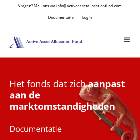
Skip
Vragen? Mail ons via info@activeassetallocationfund.com
to
Documentatie
Login
content
Het fonds dat zich
aanpast
aan de
marktomstandigheden
Documentatie